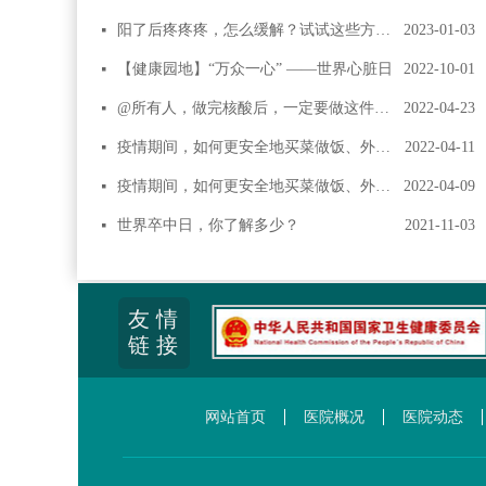
阳了后疼疼疼，怎么缓解？试试这些方法→
2023-01-03
넷
【健康园地】“万众一心” ——世界心脏日
2022-10-01
넷
@所有人，做完核酸后，一定要做这件事！
2022-04-23
넷
疫情期间，如何更安全地买菜做饭、外出就餐？现在知道还不晚！
2022-04-11
넷
疫情期间，如何更安全地买菜做饭、外出就餐？现在知道还不晚！
2022-04-09
넷
世界卒中日，你了解多少？
2021-11-03
넷
友 情
链 接
网站首页
医院概况
医院动态