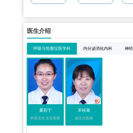
医生介绍
呼吸与危重症医学科
内分泌消化内科
神经
夏彩宁
宋桂菊
科室主任 主任医师
副主任医师