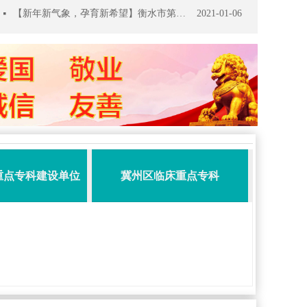
【新年新气象，孕育新希望】衡水市第六人民医院孕妇学校开讲啦！
2021-01-06
넷
重点专科建设单位
冀州区临床重点专科