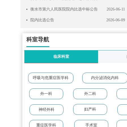
衡水市第六人民医院院内比选中标公告
2026-06-11
넷
院内比选公告
2026-06-09
넷
科室导航
临床科室
呼吸与危重症医学科
内分泌消化内科
外一科
外二科
妇产科
神经外科
重症医学科
手术室