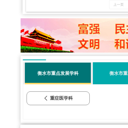
上一页
衡水市重点发展学科
衡水市重
重症医学科
ꄴ