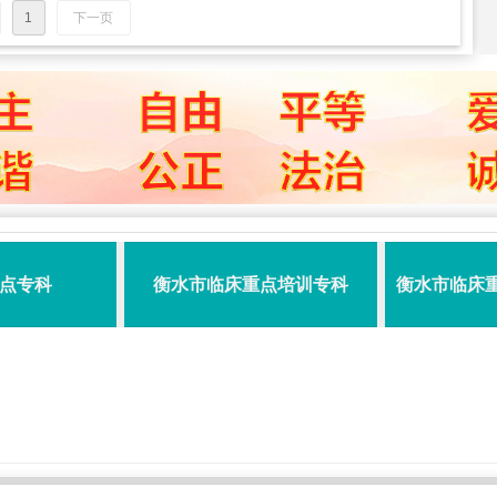
1
下一页
点专科
衡水市临床重点培训专科
衡水市临床