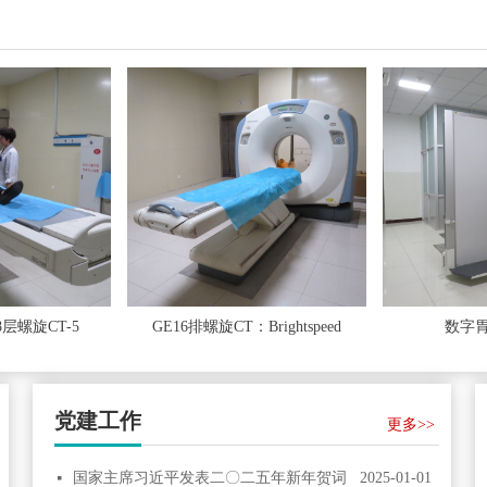
层螺旋CT-5
GE16排螺旋CT：Brightspeed
数字胃肠
党建工作
更多>>
国家主席习近平发表二〇二五年新年贺词
2025-01-01
넷