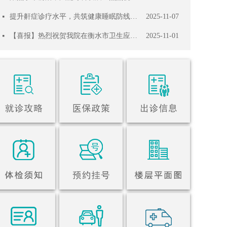
提升鼾症诊疗水平，共筑健康睡眠防线——河北省鼾症同质化诊疗“百千万”行动在我院成功举办
2025-11-07
넷
【喜报】热烈祝贺我院在衡水市卫生应急综合演练考核中表现优异，并助力冀州区取得佳绩！
2025-11-01
넷