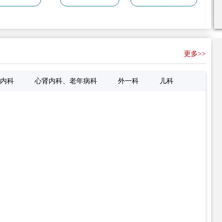
更多>>
内科
心肾内科、老年病科
外一科
儿科