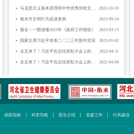
马克思主义基本原理同中华优秀传统文化相结合
2023-10-10
넷
衡水市文明行为促进条例
2023-09-14
넷
最全！一图读懂2023年《政府工作报告》
2023-03-13
넷
国家主席习近平发表二〇二三年新年贺词
2023-01-02
넷
全文来了！习近平在总结表彰大会上的重要讲话（现场实录）
2022-04-11
넷
全文来了！习近平在总结表彰大会上的重要讲话（现场实录）
2022-04-09
넷
就医指南
科室导航
医生介绍
党建工作
行风建设