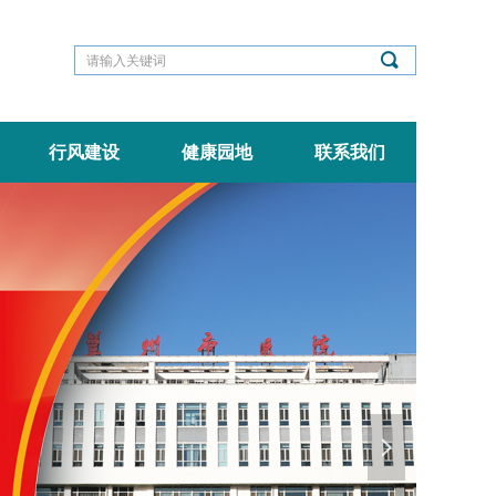
끠
行风建设
健康园地
联系我们
넲