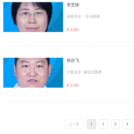
李芝静
业务主任 主任医师
¥ 0.00
郭庆飞
行政主任 副主任医师
¥ 0.00
上一页
1
2
3
4