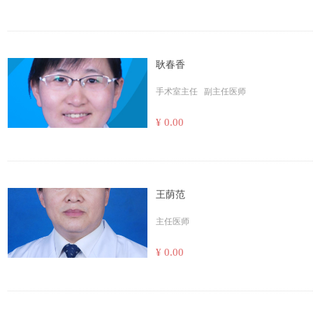
耿春香
手术室主任 副主任医师
¥ 0.00
王荫范
主任医师
¥ 0.00