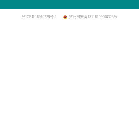
冀ICP备18019729号-1
冀公网安备13118102000323号