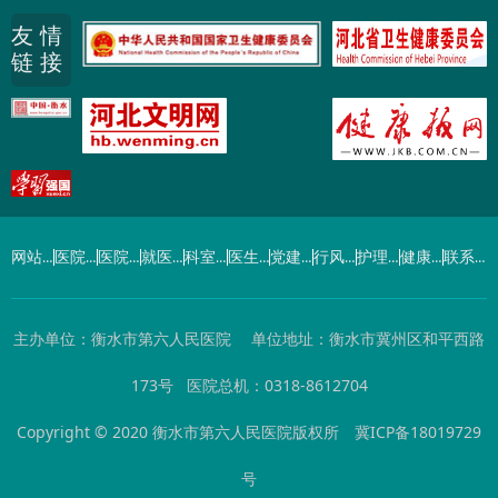
友 情
链 接
网站首页
医院概况
医院动态
就医指南
科室导航
医生介绍
党建工作
行风建设
护理园地
健康园地
联系我们
主办单位：衡水市第六人民医院 单位地址：衡水市冀州区和平西路
173号 医院总机：0318-8612704
Copyright © 2020 衡水市第六人民医院版权所
冀ICP备18019729
号