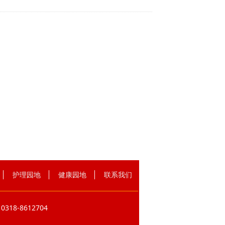
护理园地
健康园地
联系我们
-8612704