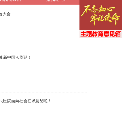
署大会
礼新中国70华诞！
民医院面向社会征求意见啦！