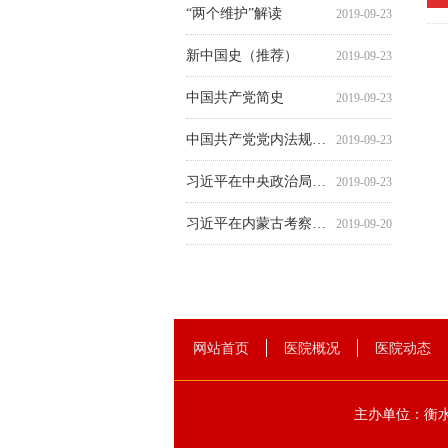
“两个维护”解读
2019-09-23
新中国史（推荐）
2019-09-23
中国共产党简史
2019-09-23
中国共产党党内法规选编
2019-09-23
习近平在中央政治局第十五次集体学习时的讲话（附全文下载）
2019-09-23
习近平在内蒙古考察并指导开展“不忘初心、牢记使命”主题教育（附全文下载）
2019-09-20
习近平在“不忘初心、牢记使命”主题教育工作会议上的讲话（附全文下载）
2019-09-20
网站首页
医院概况
医院动态
主办单位：衡水