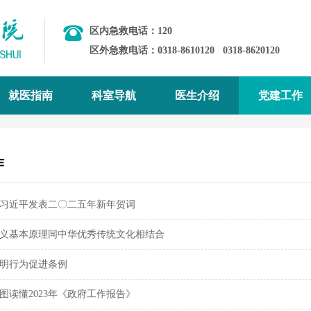
区内急救电话：120
区外急救电话：0318-8610120
0318-8620120
就医指南
科室导航
医生介绍
党建工作
作
习近平发表二〇二五年新年贺词
义基本原理同中华优秀传统文化相结合
明行为促进条例
图读懂2023年《政府工作报告》