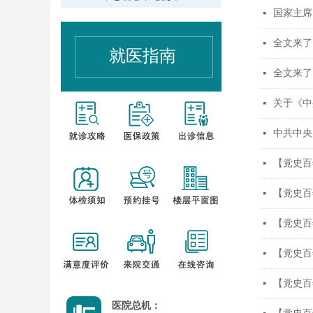
国家主席
넷
全文来了
넷
就医指南
全文来了
넷
关于《中
넷
中共中央
넷
【党史百
넷
【党史百
넷
【党史百
넷
【党史百
넷
【党史百
넷
医院总机：