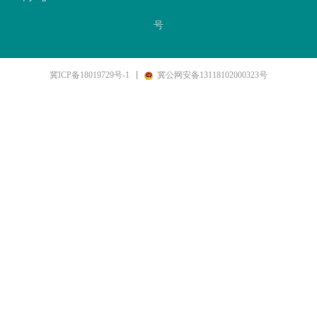
号
冀ICP备18019729号-1
冀公网安备13118102000323号