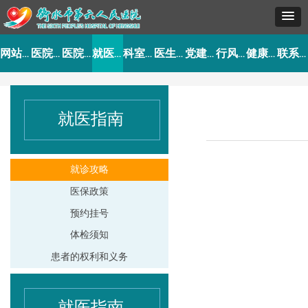
网站首页
医院概况
医院动态
就医指南
科室导航
医生介绍
党建工作
行风建设
健康园地
联系我们
就医指南
就诊攻略
医保政策
预约挂号
体检须知
患者的权利和义务
就医指南