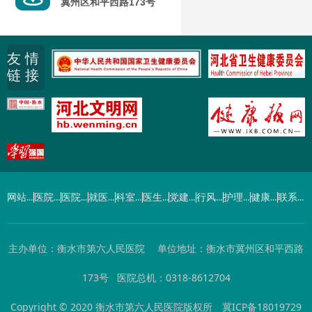
冀州区和平西路173号
友 情
链 接
网站首页
医院概况
医院动态
就医指南
科室导航
医生介绍
党建工作
行风建设
护理园地
健康园地
联系我们
主办单位：衡水市第六人民医院 单位地址：衡水市冀州区和平西路
173号 医院总机：0318-8612704
Copyright © 2020 衡水市第六人民医院版权所
冀ICP备18019729