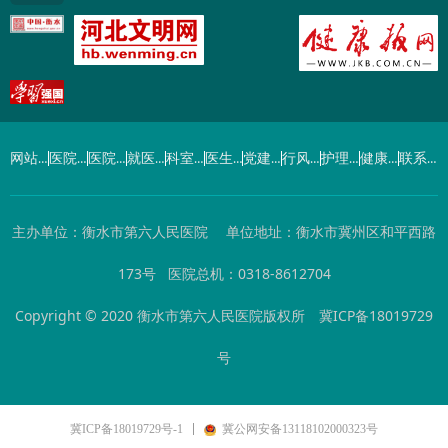
网站首页
医院概况
医院动态
就医指南
科室导航
医生介绍
党建工作
行风建设
护理园地
健康园地
联系我们
主办单位：衡水市第六人民医院 单位地址：衡水市冀州区和平西路
173号 医院总机：0318-8612704
Copyright © 2020 衡水市第六人民医院版权所
冀ICP备18019729
号
冀ICP备18019729号-1
冀公网安备13118102000323号