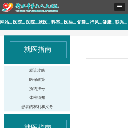
网站首页
医院概况
医院动态
就医指南
科室导航
医生介绍
党建工作
行风建设
健康园地
联系我们
就医指南
就诊攻略
医保政策
预约挂号
体检须知
患者的权利和义务
就医指南