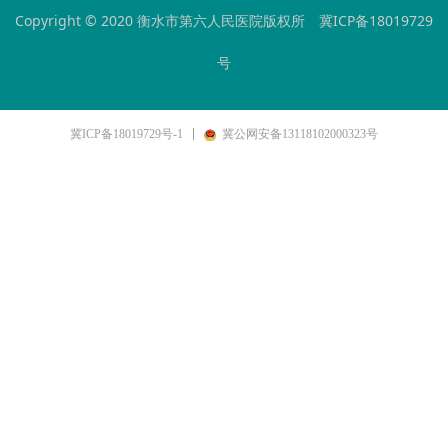
Copyright © 2020 衡水市第六人民医院版权所
冀ICP备18019729
号
冀ICP备18019729号-1
冀公网安备13118102000323号