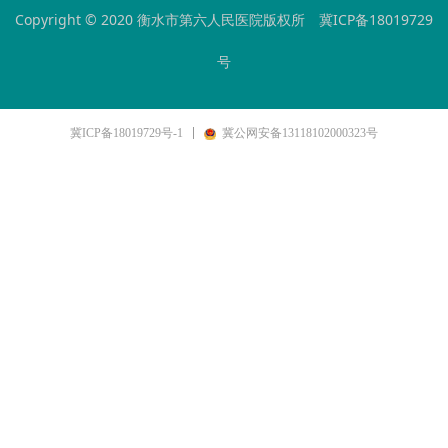
Copyright © 2020 衡水市第六人民医院版权所
冀ICP备18019729
号
冀ICP备18019729号-1
冀公网安备13118102000323号