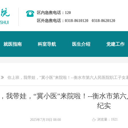
区内急救电话：120
区外急救电话：0318-8610120
0318-8620120
就医指南
科室导航
医生介绍
党建工作
ꅀ
你上班，我带娃，“冀小医”来院啦！--衡水市第六人民医院职工子女
，我带娃，“冀小医”来院啦！--衡水市第
纪实
浏览量：
1921
2025年7月19日
08:00
ꄘ