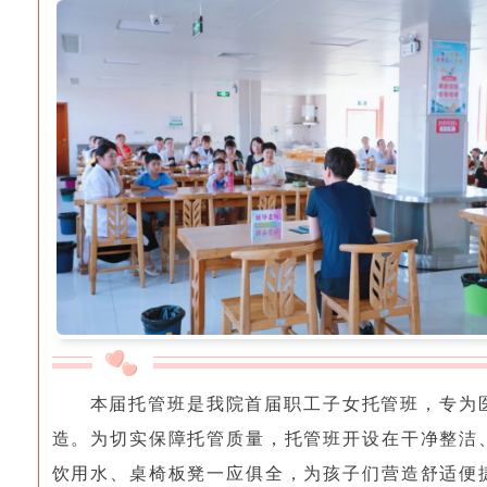
本届托管班是我院首届职工子女托管班，专为
造。
为切实保障托管质量，托管
班开设在干净整洁
饮用水、桌椅板凳一应俱全，为孩子们营造舒适便