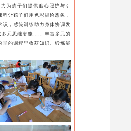
全力为孩子们提供贴心照护与引
课程让孩子们用色彩描绘想象，
常识，感统训练助力身体协调发
多元思维潜能…… 丰富多元的
纷呈的课程里收获知识、锻炼能