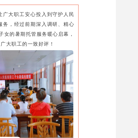
让广大职工安心投入到守护人民
服务，经过前期深入调研、精心
工子女的暑期托管服务暖心启幕，
到广大职工的一致好评！