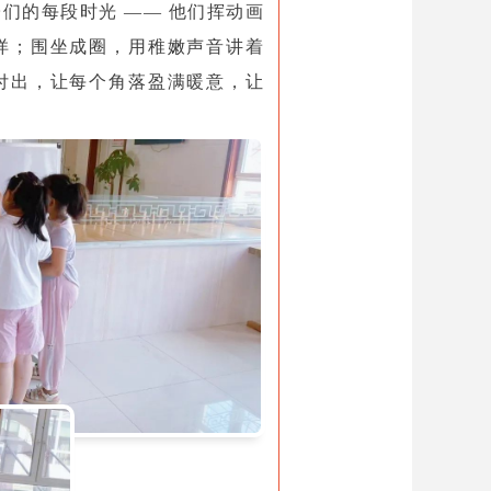
们的每段时光 —— 他们挥动画
徉；围坐成圈，用稚嫩声音讲着
付出，让每个角落盈满暖意，让