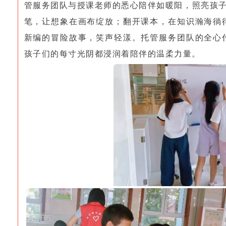
管服务团队与授课老师的悉心陪伴如暖阳，照亮孩子
笔，让想象在画布绽放；翻开课本，在知识瀚海徜
新编的冒险故事，笑声轻漾。托管服务团队的全心
孩子们的每寸光阴都浸润着陪伴的温柔力量。