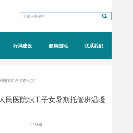
끠
行风建设
健康园地
联系我们
暑期托管班温暖纪实
六人民医院职工子女暑期托管班温暖
ꄀ
收藏