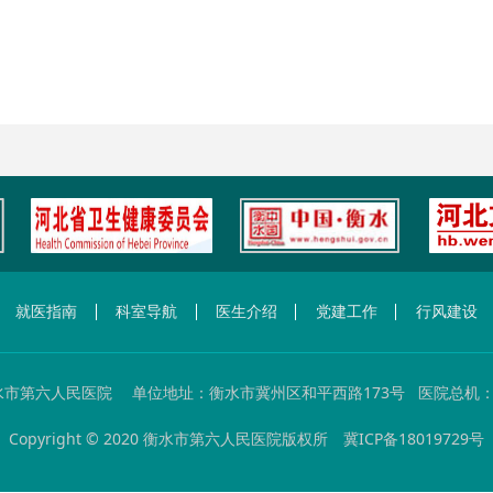
就医指南
科室导航
医生介绍
党建工作
行风建设
市第六人民医院 单位地址：衡水市冀州区和平西路173号 医院总机：0318
Copyright © 2020 衡水市第六人民医院版权所
冀ICP备18019729号