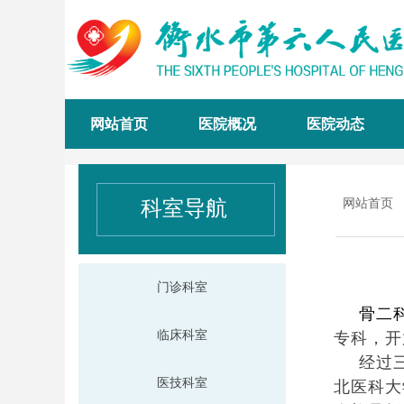
网站首页
医院概况
医院动态
科室导航
网站首页
门诊科室
骨二
临床科室
专科，开
经过
医技科室
北医科大