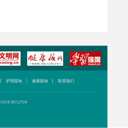
护理园地
健康园地
联系我们
-8612704