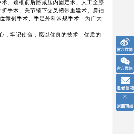
手术、颈椎前后路减压内固定术、人工全膝
骨折手术、关节镜下交叉韧带重建术、肩袖
复位微创手术、手足外科常规手术，
为广大
心，牢记使命，愿以优良的技术，优质的