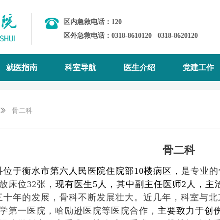
区内急救电话：120
区外急救电话：0318-8610120
0318-8620120
就医指南
科室导航
医生介绍
党建工作
ꅀ
骨二科
骨二科
科位于衡水市第六人民医院住院部10楼病区，
是专业的
放床位32张，
现有医生5人，其中副主任医师2人，主治
三十年的发展，骨科不断发展壮大。近几年，科室与北
学第一医院，哈励逊医院等医院合作，
主要致力于创