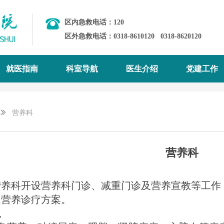
区内急救电话：120
区外急救电话：0318-8610120
0318-8620120
就医指南
科室导航
医生介绍
党建工作
ꅀ
营养科
营养科
养科开设营养科门诊、减重门诊及营养宣教等工作
定营养诊疗方案。
色