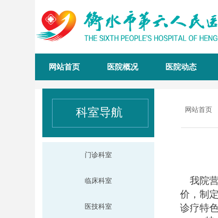
网站首页
医院概况
医院动态
科室导航
网站首页
门诊科室
我院营
临床科室
价，制
诊疗特
医技科室