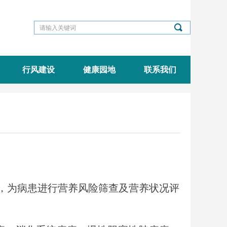
끠
行风建设
健康园地
联系我们
，为病患进行营养风险筛查及营养状况评