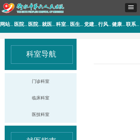
网站首页
医院概况
医院动态
就医指南
科室导航
医生介绍
党建工作
行风建设
健康园地
联系我们
科室导航
门诊科室
临床科室
医技科室