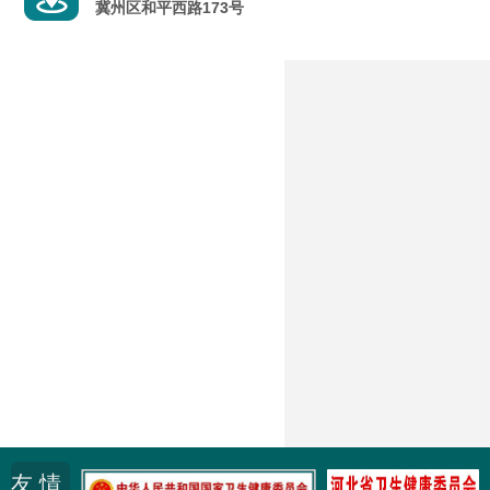
冀州区和平西路173号
友 情