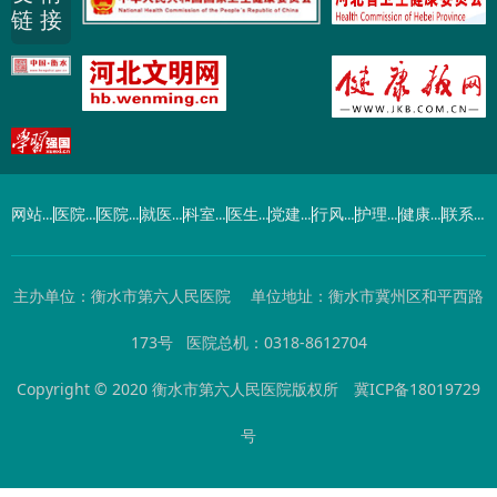
链 接
网站首页
医院概况
医院动态
就医指南
科室导航
医生介绍
党建工作
行风建设
护理园地
健康园地
联系我们
主办单位：衡水市第六人民医院 单位地址：衡水市冀州区和平西路
173号 医院总机：0318-8612704
Copyright © 2020 衡水市第六人民医院版权所
冀ICP备18019729
号