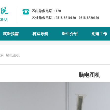
区内急救电话：120
区外急救电话：0318-8610120
0318-8620120
就医指南
科室导航
医生介绍
党建工作
ꅀ
脑电图机
脑电图机