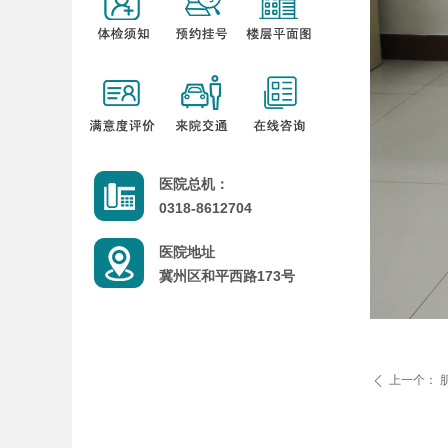
医院总机：
0318-8612704
医院地址
冀州区和平西路173号
上一个：
ꄴ