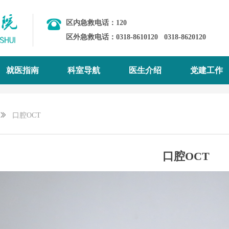
区内急救电话：120
区外急救电话：0318-8610120
0318-8620120
就医指南
科室导航
医生介绍
党建工作
ꅀ
口腔OCT
口腔OCT