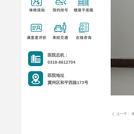
医院总机：
0318-8612704
医院地址
冀州区和平西路173号
上一个：
ꄴ