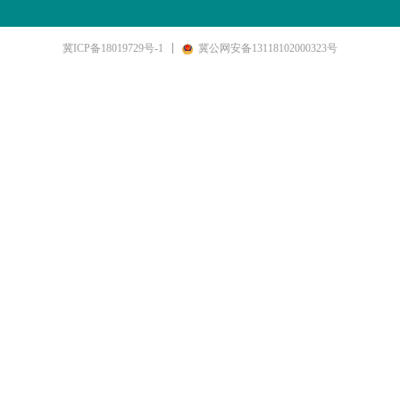
冀ICP备18019729号-1
冀公网安备13118102000323号