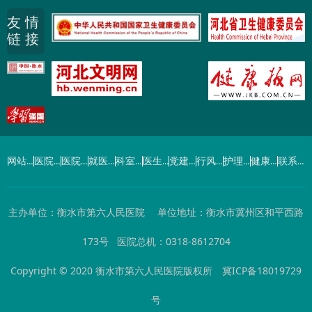
友 情
链 接
网站首页
医院概况
医院动态
就医指南
科室导航
医生介绍
党建工作
行风建设
护理园地
健康园地
联系我们
主办单位：衡水市第六人民医院 单位地址：衡水市冀州区和平西路
173号 医院总机：0318-8612704
Copyright © 2020 衡水市第六人民医院版权所
冀ICP备18019729
号